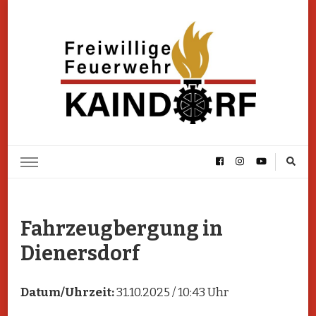
FF Kaindorf
Homepage der Freiwilligen Feuerwehr Kaindorf
Fahrzeugbergung in
Dienersdorf
Datum/Uhrzeit:
31.10.2025 / 10:43 Uhr