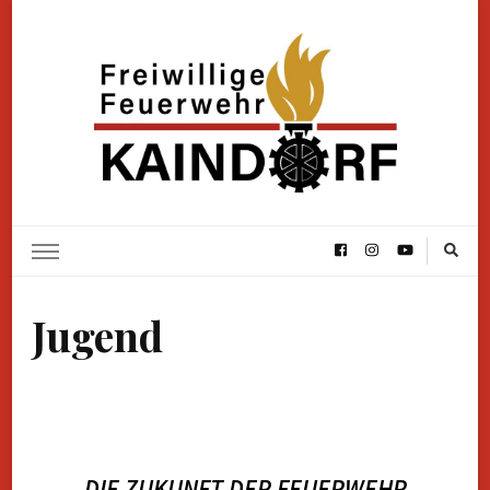
FF Kaindorf
Homepage der Freiwilligen Feuerwehr Kaindorf
Jugend
DIE ZUKUNFT DER FEUERWEHR