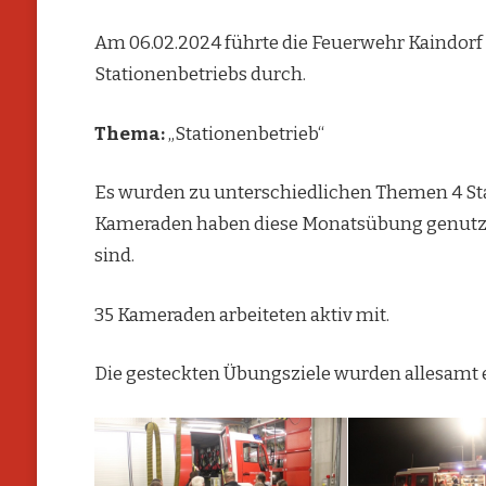
Am 06.02.2024 führte die Feuerwehr Kaindor
Stationenbetriebs durch.
Thema:
„Stationenbetrieb“
Es wurden zu unterschiedlichen Themen 4 Sta
Kameraden haben diese Monatsübung genutzt, 
sind.
35 Kameraden arbeiteten aktiv mit.
Die gesteckten Übungsziele wurden allesamt e