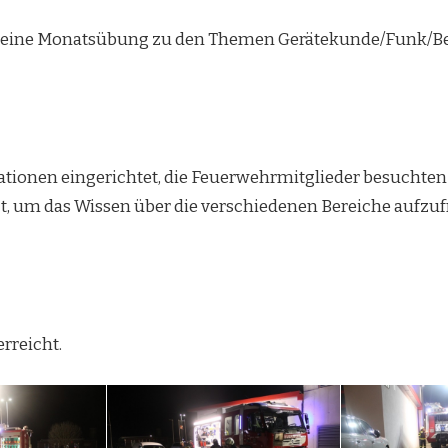
f eine Monatsübung zu den Themen Gerätekunde/Funk/Be
tionen eingerichtet, die Feuerwehrmitglieder besuchten 
um das Wissen über die verschiedenen Bereiche aufzufris
rreicht.