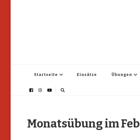
FF Kaindorf
Homepage der Freiwilligen Feuerwehr Kaindorf
Startseite
Einsätze
Übungen
Monatsübung im Feb